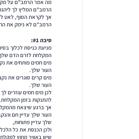
מה אמר הרמב"ם על מק
הרמב"ם המליץ לך ליהנו
אך לקראת הסוף, לאט לא
הרמב"ם לא נימק את ההמ
סיבה 
#1
: 
מניעת כניסת לכלוך בסיום
המקלחת לזרם הדם שלך
מים חמים פותחים את נקב
העור שלך. 
מים קרים סוגרים את נקבו
העור שלך. 
לכן מים חמים עוזרים לך 
להתנקות בזמן המקלחת. 
אך ברגע שיצאת מהמקלח
העור שלך עדיין חם והנקב
שלך עדיין פתוחות, 
ולכן הכנסת את כל הלכלו
שיש באוויר מחוץ למקלחת