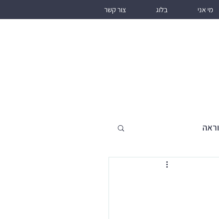
מי אני
בלוג
צור קשר
וראה