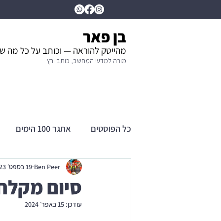
בן פאר
מהייטק להוראה — וכותב על כל מה ש
מורה למדעי המחשב, כותב ורץ
כל הפוסטים
אתגר 100 הימים
Ben Peer
19 בספט׳ 2023
סיום מקלח
עודכן:
15 באפר׳ 2024