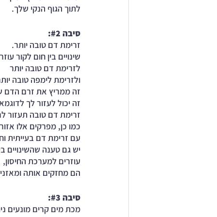
לתוך הגוף הנקי שלך.
סיבה 
#2
: 
זרימת דם טובה יותר. 
שינויים בין חום לקור עוזר
לזרימת דם טובה יותר 
ולזרימת לימפה טובה יותר
זה ממריץ את זרם הדם של
זה יכול לעזור לך לדוגמ
זרימת דם טובה תעזור לר
כמו כן, מפרקים אלו אזורי
עם זרימת דם בעייתית וח
יש גם טענה שהשינויים בין
עוזרים למערכת החיסון, 
הם מחזקים אותה ומאזני
סיבה 
#3
: 
מכת מים קרים מונעים ניוו