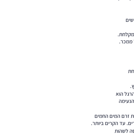
שים 
המקלחת.
 ממכר.
חת 
.
גל הוא 
נעימה 
ת זרם המים החמים 
ים. עד הקרים ביותר. 
ה לשהות 