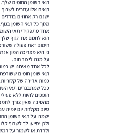
תאי השומן החומים שלך.
תאים אלו עוזרים לשרוף ש
ישנם רק אחוזים בודדים ש
מסך כל תאי השומן בגוף. 
אחד מתפקידי תאי השומן
הוא לחמם את הגוף שלך.
חימום זאת פעולה ששורפת
כי היא מצריכה המון אנרג
על מנת ליצור חום. 
לכל אחד מאיתנו יש כמות
תאי שומן חומים ששורפת 
כמות אדירה של קלוריות. 
ככל שמתבגרים תאי השומ
הופכים להיות ללא פעילים
מהסיבה שאין צורך לחמם
סיום מקלחת יום יומית עם
ישמרו על תאי השומן החו
ולכן יסייעו לך לשרוף קלור
ולרדת או לשמור על המש