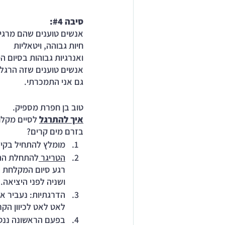
סיבה 
#4
: 
אנשים טוענים שהם מרגי
חיות גבוהה, ויטאליות 
ואנרגיות גבוהות בסיום 
אנשים טוענים שזה הרגל
גם אני התמכרתי.
טוב בן חפרת מספיק.
איך להתרגל
 לסיים מקל
בזרם מים קרים?
מומלץ להתחיל בקיץ
הטריגר 
להתחלת ההר
רגע סיום המקלחת ה
ושניה לפני היציאה.
הדרגתיות: נעביר א
לאט לאט לכיוון הקר
בפעם הראשונה ננס