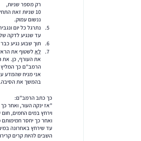
רק מספר שניות,
10 שניות זאת התחלה טובה. 
ננשום עמוק.
נתרגל כל יום ונגבי
עד שנגיע לדקה של
תוך שבוע נגיע כבר
לא
 לשטוף את הראש
את העורף, כן. את 
הרמב"ם כך המליץ ו
אני מניח שהמדע עוד
בהמשך את הסיבה.
כך כתב הרמב"ם:
"אז ינקה העור, ואחר כך י
וירחץ במים החמים, חום ע
ואחר כך יחסר חמימותם 
עד שירחץ באחרונה במים
השבים להיות קרים קרירו