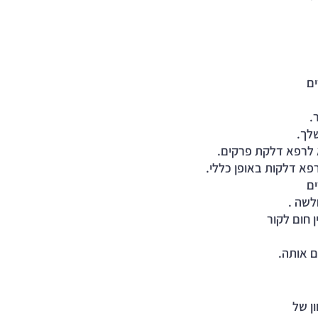
ים 
.
ך.  
א לרפא דלקת פרקים. 
פא דלקות באופן כללי.  
ם 
לשה .
 חום לקור 
ם אותה.
ן של 