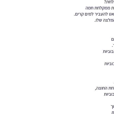
לחת?
ת ממקלחת חמה 
ט להעביר למים קרים. 
לצה שלו.  
 
.
וביות 
ביות 
ת החוצה, 
וביות 
ך 
 