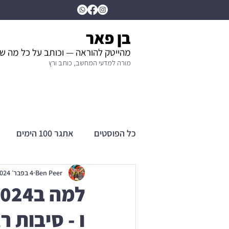
בן פאר
מהייטק להוראה — וכותב על כל מה ש
מורה למדעי המחשב, כותב ורץ
כל הפוסטים
אתגר 100 הימים
Ben Peer
4 בפבר׳ 2024
ו - סיבות ר