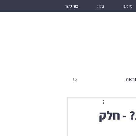
מי אני
בלוג
צור קשר
וראה
ות? - חלק