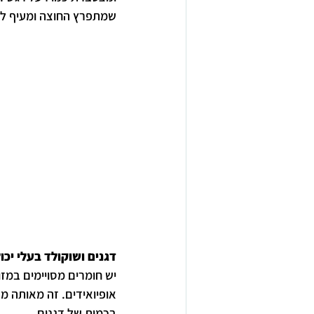
שמתפרץ החוצה ומעיף ל
דגנים ושוקולד בעלי יכ
יש חומרים מסויימים במזו
אופיואידים. זה מאותה מ
בכמות של דגנים. 