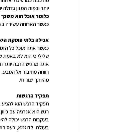
מורכבת כמו עיכול ארוחה 
יותר וכמות המזון גדולה י
כלומר אוכל הוא משכך כ
כאשר הארוחה עשירה בשומ
אכילה בלתי פוסקת היא 
כאשר אתה אוכל כל הזמן,
שלילי כי הוא לא באמת ש
אתה מרגיש הרבה יותר חי
רווחה מחיבור אל הטבע. כ
מהיותך יצור חי. 
תפקיד הרגשות 
תפקיד הרגש הוא להניע א
רגש הוא אנרגיה עם כיוו
בעקבות הרגש יכולה להיו
בעולם. לדוגמא, כעס הוא