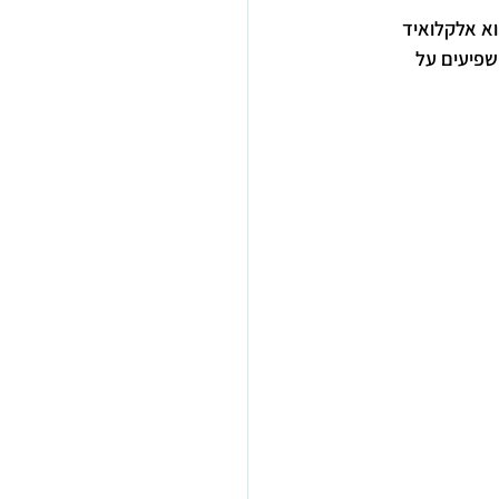
וא אלקלואיד 
פיעים על 