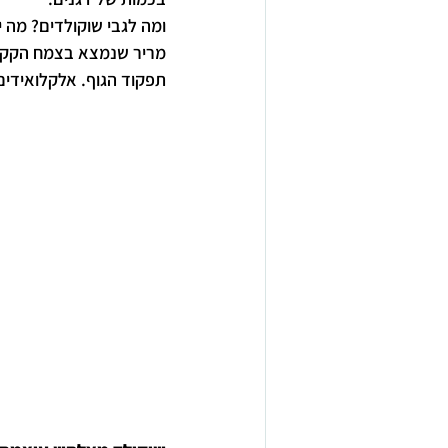
ומה לגבי שוקולדים? מה י
מריר שנמצא בצמח הקקאו
תפקוד הגוף. אלקלואידים ר