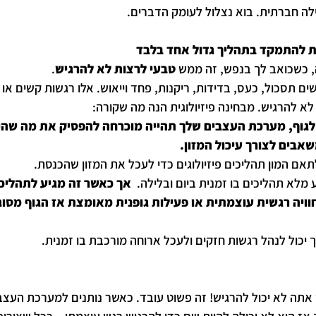
לה חברתית. בוא נצלול לעומק הדברים.
 להתמקד בתהליך גדול אחד בלבד
 כשכואב לך בנפש, זה ממש
 טבעי לרצות לא להרגיש
. 
ים תסכול, כעס, בדידות, ריקנות, פחד וייאוש. אלו רגשות קשים או 
לא להרגיש. מבחינה פיזיולוגית הנה מה שקורה:
לגוף, מערכת העצבים שלך תהייה מוכרחה להפסיק את מה שהי
אבים לצורך עיכול המזון. 
ם המון תהליכים פיזיולוגים כדי לעכל את המזון שהכנסת. 
מלא תהליכים בו זמנית ביום ובלילה.  
אך כאשר זה מגיע לתהליכים
וויה רגשית עוצמתית או פעילות גופנית מאומצת אז הגוף מסו
 יכול לנהל רגשות חזקים ולעכל ארוחה מורכבת בו זמנית. 
אתה לא יכול להרגיש! זה פשוט עובד. כאשר נותנים למערכת העצב