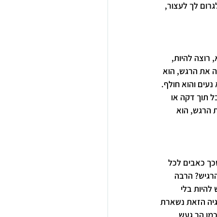
רום לך לעצור, 
רוצה להיות, 
 את הרגש, הוא 
רק 2 דקות להיות ברגש הלא נעים והוא חולף. 
 תוך דקה או 
 הרגש, הוא 
כך כאבים לכל 
רגיש? הרבה 
להיות בלי 
גיה הזאת נשארת 
כמו הר געש 