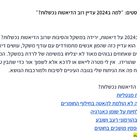
ין רוב הדיאטות נכשלות?״
ת?
חילת 2024 המצב הוא עדיין כזה שהמון אנשים מתמודדים עם עודף משקל, עושים 
ים שאחוזים גבוהים מאוד לא יצליחו במשימה של לרדת במשקל. המע
הורידו.  אין לי מטרה לייאש או לדכא אלא לשפוך אור כדי שתבין טו
ח פה את הניתוח שלי בגובה העיניים לסיבות ולמורכבות הנושא.
 מנטליות
ה לא הולמת להאטה בחילוף החומרים
לחיות על שומן כאנרגיה
בהורמוני רעב ושובע
ופמין מושכים בחוטים
ת