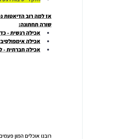
אז למה רוב הדיאטות נ
שורה תחתונה:
אכילה רגשית - כדי
אכילה אימפולסיבי
אכילה חברתית - ל
רובנו אוכלים המון פעמים