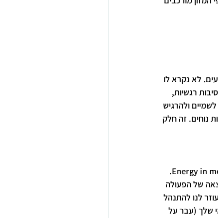
 המזון מורכבים 
ם. לא נקרא לו 
בות רגשיות, 
לשמיים ולהרגיש 
 נוחים. זה חלק 
. באנגלית emotion כלומר Energy in motion. 
צאה של הפעולה 
וזר לנו להתנהל 
 שלך (עבר על 