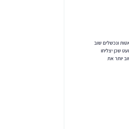
דיאטות ונכשלים שוב 
ט שכן יצליחו 
ב יותר את 