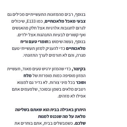
בנוסף, רבים מהמזונות התעשייתיים מכילים גם 
צבעי מאכל מלאכותיים
, כמו E133, שיכולים 
לגרום לתגובות אלרגיות אצל חלק מהאנשים 
ואף קשורים לבעיות התנהגות אצל ילדים. 
בנוסף, נעשה שימוש ב
חומרי טעם וריח 
מלאכותיים
 כדי להעניק למזון תעשייתי טעם 
מגרה, והם לא תורמים לערך התזונתי.
בקיצור,
 כדי שהמזון ירגיש טעים מאוד, תעשיית 
המזון מוסיפה כמות מופרזת של 
מלח 
וסוכר
 בכל מיני צורות. לא נדיר גם למצוא 
רטבים מלאים בשמן ובסוכר, שלפעמים אתם 
אפילו לא מזהים.
היתרון באכילה בבית הוא שאתם בשליטה 
מלאה על מה שנכנס למנות 
שלכם.
 כשמבשלים בבית, אתם בוחרים את 