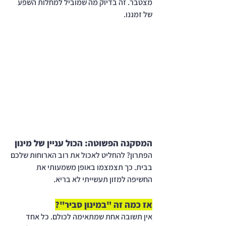
מצטבר. זה בדיוק מה שמוביל למחלות השפע 
של זמננו.
המסקנה הפשוטה: הכול עניין של מינון
הפתרון? להחליט לאכול את רוב הארוחות שלכם 
בבית. כך תצמצמו באופן משמעותי את 
החשיפה למזון תעשייתי לא בריא.
אז כמה זה "במינון סביר"?
אין תשובה אחת שמתאימה לכולם. כל אחד 