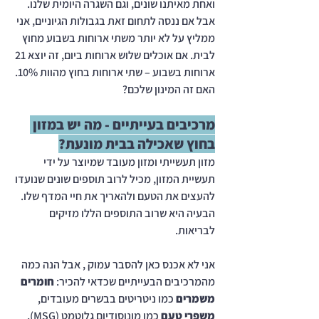
ואחת מאיתנו שונים, וגם השגרה היומית שלנו. 
אבל אם ננסה לתחום זאת בגבולות הגיוניים, אני 
ממליץ על לא יותר משתי ארוחות בשבוע מחוץ 
לבית. אם אוכלים שלוש ארוחות ביום, זה יוצא 21 
ארוחות בשבוע – שתי ארוחות בחוץ מהוות 10%. 
האם זה המינון שלכם?
מרכיבים בעייתיים - מה יש במזון 
בחוץ שאכילה בבית מונעת?
מזון תעשייתי ומזון מעובד שמיוצר על ידי 
תעשיית המזון, מכיל לרוב תוספים שונים שנועדו 
להעצים את הטעם ולהאריך את חיי המדף שלו. 
הבעיה היא שרוב התוספים הללו מזיקים 
לבריאות.
אני לא אכנס כאן להסבר עמוק , אבל הנה כמה 
מהמרכיבים הבעייתיים שכדאי להכיר: 
חומרים 
משמרים
 כמו ניטריטים בבשרים מעובדים, 
משפרי טעם
 כמו מונוסודיום גלוטמט (MSG), 