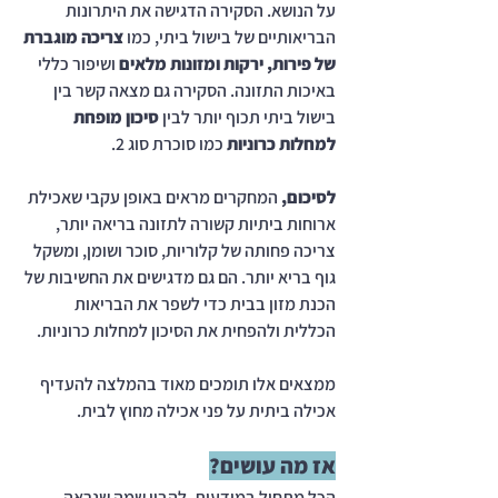
על הנושא. הסקירה הדגישה את היתרונות 
הבריאותיים של בישול ביתי, כמו 
צריכה מוגברת 
של פירות, ירקות ומזונות מלאים
 ושיפור כללי 
באיכות התזונה. הסקירה גם מצאה קשר בין 
בישול ביתי תכוף יותר לבין 
סיכון מופחת 
למחלות כרוניות
 כמו סוכרת סוג 2.
לסיכום,
 המחקרים מראים באופן עקבי שאכילת 
ארוחות ביתיות קשורה לתזונה בריאה יותר, 
צריכה פחותה של קלוריות, סוכר ושומן, ומשקל 
גוף בריא יותר. הם גם מדגישים את החשיבות של 
הכנת מזון בבית כדי לשפר את הבריאות 
הכללית ולהפחית את הסיכון למחלות כרוניות.
ממצאים אלו תומכים מאוד בהמלצה להעדיף 
אכילה ביתית על פני אכילה מחוץ לבית.
אז מה עושים?
הכל מתחיל במודעות. להבין שמה שנראה 