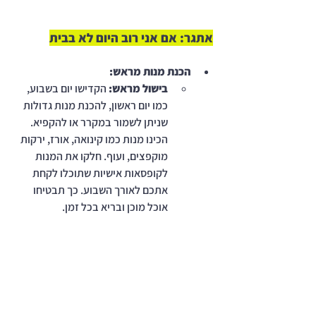
אתגר: אם אני רוב היום לא בבית
הכנת מנות מראש:
בישול מראש:
 הקדישו יום בשבוע, 
כמו יום ראשון, להכנת מנות גדולות 
שניתן לשמור במקרר או להקפיא. 
הכינו מנות כמו קינואה, אורז, ירקות 
מוקפצים, ועוף. חלקו את המנות 
לקופסאות אישיות שתוכלו לקחת 
אתכם לאורך השבוע. כך תבטיחו 
אוכל מוכן ובריא בכל זמן.