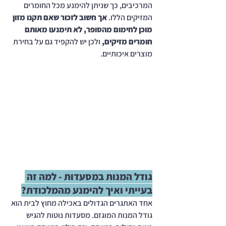
המרכיבים, כך שניתן להימנע מכל החומרים 
המזיקים הללו. 
אך חשוב לזכור שאם תקנו מזון 
מוכן לחימום מהסופר, לא תימנעו מאותם 
חומרים מזיקים,
 ולכן יש להקפיד גם על בחירת 
מוצרים איכותיים.
גודל המנות במסעדות - למה זה 
בעייתי ואיך להימנע מהמלכודת?
אחד האתגרים הגדולים באכילה מחוץ לבית הוא 
גודל המנות המוגזם. מסעדות נוטות להגיש 