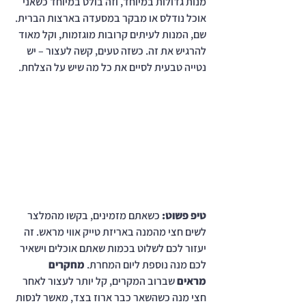
מנות גדולות במיוחד, וזה בולט במיוחד כשאני 
אוכל נודלס או מבקר במסעדה בארצות הברית. 
שם, המנות לעיתים קרובות מוגזמות, וקל מאוד 
להרגיש את זה. כשזה טעים, קשה לעצור – יש 
נטייה טבעית לסיים את כל מה שיש על הצלחת.
טיפ פשוט:
 כשאתם מזמינים, בקשו מהמלצר 
לשים חצי מהמנה באריזת טייק אווי מראש. זה 
יעזור לכם לשלוט בכמות שאתם אוכלים וישאיר 
לכם מנה נוספת ליום המחרת. 
מחקרים 
מראים
 שברוב המקרים, קל יותר לעצור לאחר 
חצי מנה כשהשאר כבר ארוז בצד, מאשר לנסות 