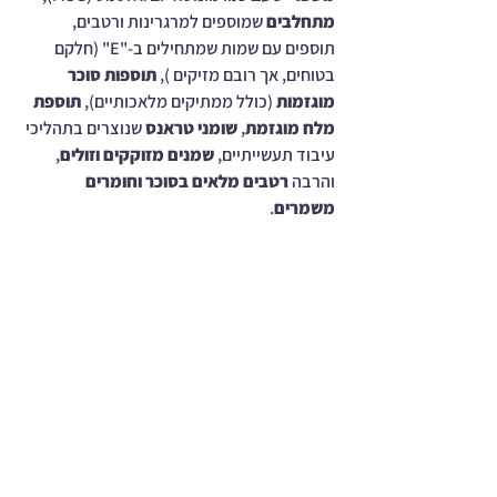
מתחלבים
 שמוספים למרגרינות ורטבים, 
תוספים עם שמות שמתחילים ב-"E" (חלקם 
בטוחים, אך רובם מזיקים ), 
תוספות סוכר 
מוגזמות
 (כולל ממתיקים מלאכותיים), 
תוספת 
מלח מוגזמת
, 
שומני טראנס
 שנוצרים בתהליכי 
עיבוד תעשייתיים, 
שמנים מזוקקים וזולים
, 
והרבה 
רטבים מלאים בסוכר וחומרים 
משמרים
.