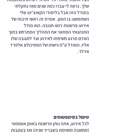
שלך. נראה לי עברו כמה שנים מאז נתקלתי 
במודל הזה אבל בלימודי הקאוצ'ינג שלי 
השתמשנו בו המון.  אפרת זה ראשי תיבות של 
אירוע-פרשנות-רגש-תגובה. הוא מודל 
התנהגותי המתאר את התהליך המתרחש בתוך 
האדם מרגע חשיפתו לאירוע ועד לתגובה שלו 
אליו. המודל ע"פ גישתו של הפסיכולוג אלפרד 
אדלר.
טיפול בסימפטומים
לכל אירוע, אתה נותן פרשנות באופן אוטומטי 
(מחשבה מסוימת בשבריר שניה) ואז בעקבות 