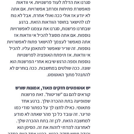
סגרנו את הדלת לעוד פרשנויות. אי וודאות 
מאפשרת פתיחות ומרחב אפשרויות. אם אתה 
לא יודע אז אולי ככה ואולי אחרת. אבל לא נוח 
לנו להישאר בחוסר הוודאות הזאת. ברגע 
שבחרנו פרשנות, סגרנו את עצמנו לאפשרויות 
נוספות. אם אתה מסוגל להכיל אי וודאות אז 
אתה מאפשר לעצמך להישאר פתוח לאפשרויות 
נוספות. זה שריר שאפשר להתאמן עליו. להכיל 
אי וודאות. אז תיפתח האופציה לפרשנויות 
נוספות ומפה הרגש שיבוא אחרי הפרשנות הוא 
שונה. ככה שולטים במחשבות. ככה בוחרים לא 
להתנהל מתוך האוטומט. 
יש אוטומטים חזקים מאוד, אמונות שורש
קוראים להם גם "שריטות". זאת פרשנות 
שמופיעה בתת ההכרה שלך. ברגע אחד 
פתאומי. כאילו לחצו לך על כפתור סודי כמו 
טריגר. זה עובד כל כך מהר שאתה לא מודע 
למחשבה הזאת. לכן זה בתת ההכרה שלך. 
לאחרונה למדתי לזהות את זה. הסימן הוא 
ירידה ממש חזקה ברגש. ברגע אחד היית בסדר 