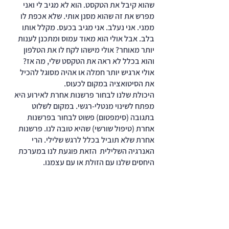
שהוא קיבל את הטקסט. הוא לא מגיב לי ואני 
מפרש את זה שהוא מסנן אותי. שלא אכפת לו 
ממני. אני נעלב. אני מגיב בכעס. מקלל אותו 
בלב. אבל אולי הוא מאוד עמוס ומתכנן לענות 
יותר מאוחר? אולי מישהו לקח לו את הטלפון 
והוא בכלל לא ראה את הטקסט שלי, מה אז? 
אולי ארגיש יותר חמלה או אהיה מסוגל להכיל 
את הסיטואציה במקום לכעוס. 
היכולת שלנו לבחור פרשנות אחרת לאירוע היא 
מפתח לשינוי מנטלי-רגשי. במקום לשלוט 
בתגובה (סימפטום) פשוט לבחור בפרשנות 
אחרת (טיפול שורשי) שהיא טובה לנו. פרשנות 
אחרת שלא תוביל בכלל לרגש שלילי. הרי 
האנרגיה השלילית  הזאת פוגעת לנו במערכת 
היחסים שלנו עם הזולת או עם עצמנו. 