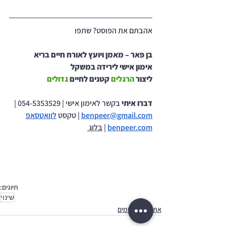
אהבתם את הפוסט? שתפו
בן פאר – מאמן ויועץ לאורח חיים בריא
אימון אישי לירידה במשקל
ליצור 
הרגלים 
קטנים לחיים 
גדולים
דברו איתי 
בקשר לאימון אישי | 054-5353529 | 
benpeer@gmail.com
 | טקסט 
לוואטסאפ
benpeer.com
 | 
בלוג
תיוגים:
שינוי
אתגר 100 הימים