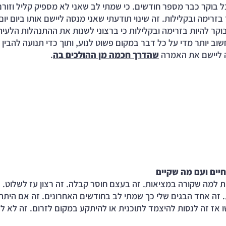
 בוקר כבר מספר חודשים. כי שמתי לב שאני לא מספיק קליל וזורם. 
בזרימה ובקלילות. זה שינוי תודעתי שאני מנסה ליישם אותו ביום יום
וקר להיות בזרימה ובקלילות כי ברצוני לשנות את ההתנהלות הלעית
שוב יותר מדי על כל דבר במקום פשוט לנוע, ותוך כדי תנועה להבין
 ליישם את האמרה 
שהדרך חכמה מן ההולכים בה
.
יים ועם מה שקיים
 למה שקורה במציאות. זה בעצם חוסר קבלה. זה רצון עז לשלוט. זה
ת. זה אחד הבגים שלי כך שמתי לב בחודשים האחרונים. זה אם היתה 
אז זה לנסות להיצמד לתוכנית או להיתקע במקום לזרום. זה לא לה