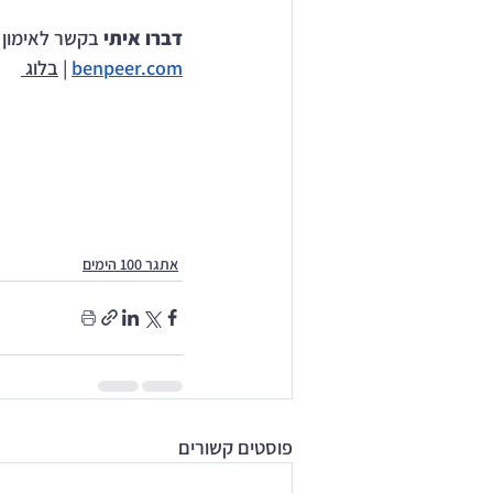
דברו איתי 
בקשר לאימון אישי | 529
benpeer.com
 | 
בלוג
אתגר 100 הימים
פוסטים קשורים