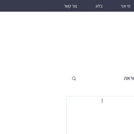
מי אני
בלוג
צור קשר
וראה