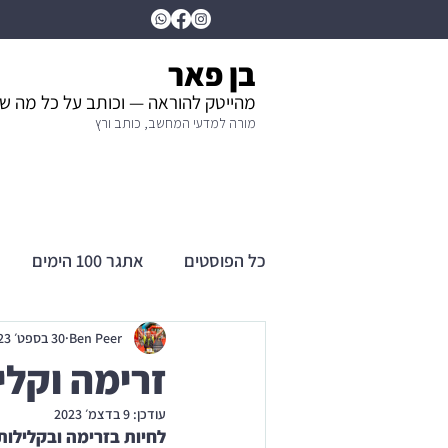
בן פאר
מהייטק להוראה — וכותב על כל מה ש
מורה למדעי המחשב, כותב ורץ
כל הפוסטים
אתגר 100 הימים
Ben Peer
30 בספט׳ 2023
זרימה וקלילות 0
עודכן:
9 בדצמ׳ 2023
לחיות בזרימה ובקלילות