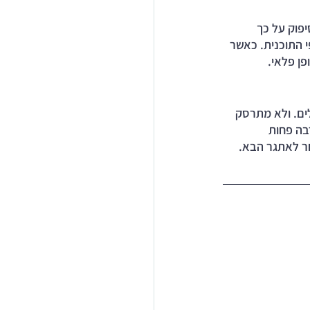
פוק על כך 
 התוכנית. כאשר 
ן פלאי. 
ים. ולא מתרסק 
בה פחות 
חר לאתגר הבא.