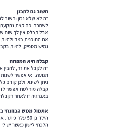
חשוב גם לתכנן
זה לא שלא נכון וחשוב לת
לשחרר. פה קצת נתקעתי ב
אבל תכלס אין לך שום של
את התוכנית בצד ולהיות פ
גמיש מספיק, להיות בקבל
קבלה היא המפתח
זה לקבל את זה, להבין את
תנועה.  אי אפשר לשנות 
ניתן לשינוי. ולכן קודם
קבלה מוחלטת אפשר לזרום
באנרגיה זו לאחר הקבלה 
אתמול ממש הבחנתי בג
הילד בן 50 עלה כיתה. אתמול השתבשו התוכניות וקבלתי, הכלתי וזרמתי עם החיים. 
הלכתי לישון כאשר יש לי 