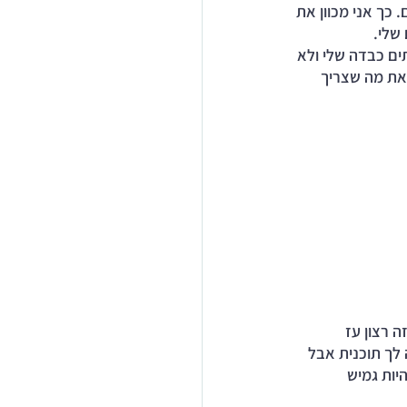
כך אני מכוון את 
 שלי.
ים כבדה שלי ולא 
 את מה שצריך 
 רצון עז 
לך תוכנית אבל 
יות גמיש 