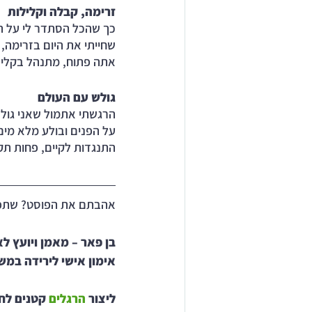
זרימה, קבלה וקלילות
כך שהכל הסתדר לי על הצ
שחייתי את היום בזרימה,
אתה פתוח, מתנהל בקלילו
גולש עם העולם
הרגשתי אתמול שאני גולש
על הפנים ובולע מלא מים 
התנגדות לקיים, פחות תק
אהבתם את הפוסט? שתפ
בן פאר – מאמן ויועץ לא
אימון אישי לירידה במש
ליצור 
הרגלים 
קטנים לחי