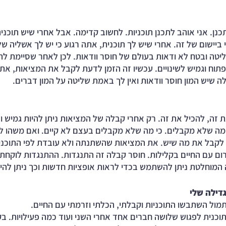
כנן. אני אוהב לתכנן תוכניות. לחשוב קדימה. אבל אחרי שיש תוכנית
יישום של זה. אחרי שיש לך תוכנית, אתה רגוע כי יש לך אשליה של 
יטה ובטח לא ודאות בעולם של חוסר וודאות. לכן לאחר שסיימת לתכ
תוח וגמיש לשינויים. עכשיו זה הזמן לדעת לקבל את המציאות, את 
ה שיש המון חוסר וודאות ואין לך באמת שליטה על המון דברים.
 זה, להכיל את זה. רק אחרי קבלה של המציאות ניתן להיות גמיש ו
מה שלא מקבלים. כי מה שלא מקבלים בעצם לא קיים. ואם משהו לא
 כל לקבל את מה שיש. את המציאות שהשתנתה ולא עובדת לפי התוכני
 עם החיים בקלילות. חוסר קבלה זה התנגדות. ההתנגדות לוקחת 
המוחלטת ניתן להשתמש בכדי לראות אופציות חדשות וכך ניתן להיו
דילה שלי
תוכנית לפגוש שלושה חברים אחד אחרי השני ועוד כמה פעילויות. בקי