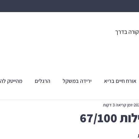
קורה בדרך
אורח חיים בריא
ירידה במשקל
הרגלים
מהייטק לה
זמן קריאה 3 דקות
67/10