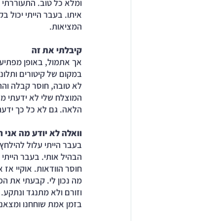
ומלא כל טוב. התעוררתי 
איתו. בעבר הייתי יכול 
המציאות. 
קיבלתי את זה
אך אתמול, באופן מפתיע 
במקום של קיטורים ותלונו
לא טובה, חוסר קבלה וההת
המוצלח שלי לא ידעתי מה 
הלאה. גם לא כל כך ידעת
וואלה לא יודע מה אני ר
בעבר הייתי עלול להילחץ
הבהיל אותי. בעבר הייתי
חוסר הוודאות. אוקיי אז א
מה נכון לי. קבעתי את ה
וזורם ולא מתנגד ונתקע.
בזמן אמת שוחחנו ומצאנו 