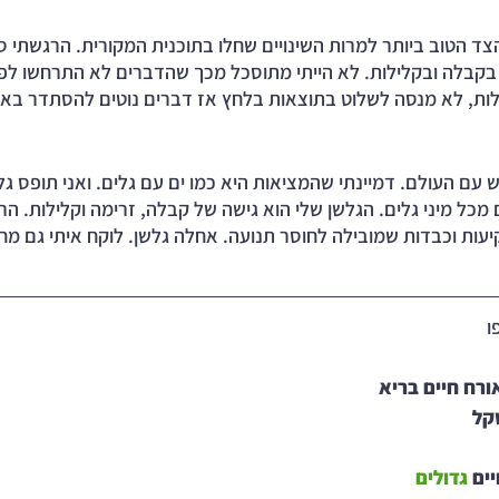
ד הטוב ביותר למרות השינויים שחלו בתוכנית המקורית. הרגשתי סי
 בקבלה ובקלילות. לא הייתי מתוסכל מכך שהדברים לא התרחשו לפי
ת, לא מנסה לשלוט בתוצאות בלחץ אז דברים נוטים להסתדר באופ
 עם העולם. דמיינתי שהמציאות היא כמו ים עם גלים. ואני תופס גל
מכל מיני גלים. הגלשן שלי הוא גישה של קבלה, זרימה וקלילות. הר
יעות וכבדות שמובילה לחוסר תנועה. אחלה גלשן. לוקח איתי גם מ
ו
ורח חיים בריא
קל
ים 
גדולים