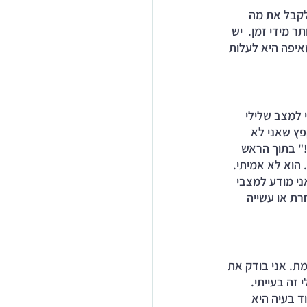
לקבל את מה 
 מידי זמן.  יש 
איפה היא לעלות 
 למצב שלילי 
פץ שאני לא 
" בתוך הראש 
הוא לא אמיתי.  
ני מודע למצבי 
ת או עשייה 
ת. אני בודק את 
זה בעייתי. 
ד בעיה היא 