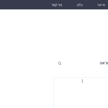
מי אני
בלוג
צור קשר
וראה