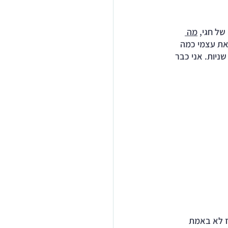
ל חגי, 
מה 
וצר הכל ושואל את עצמי כמה 
ה שניות. אני כבר 
ז לא באמת 