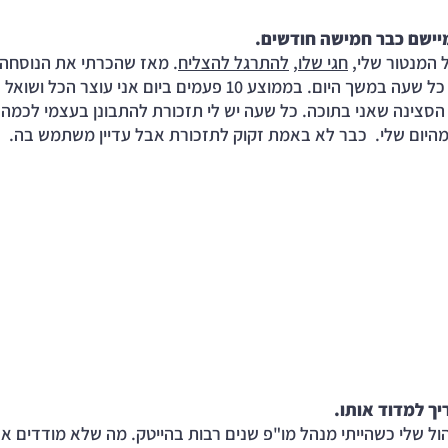
יישם כבר חמישה חודשים. 
המנטור שלי, 
חגי שלו
, 
להתרגל להצליח
. מאז שהכרתי את הנוסחה ש
. אני מתבונן בעצמי כל שעה במשך היום. בממוצע 10 פעמים ביום אני ע
ת. לוחץ PAUSE על הסצינה שאני בתוכה. כל שעה יש לי תזכורת להתבונן בעצמי לכמ
היום שלי.  כבר לא באמת זקוק לתזכורת אבל עדיין משתמש בה. 
ך למדוד אותו. 
ול שלי כשהייתי מנהל מו"פ שנים רבות בהייטק. מה שלא מודדים א