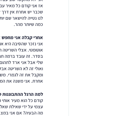
אז אני קודם כל מאיר עם 
שכבר יש אחרת אין דרך לש
לנו נטייה להישאר שם יות
כמה שיותר מהר. 
אחרי קבלה אני מחפש 
אני נזכר שהסיבה היא או
אוטומטי. אצלי השריטה ה
בסדר. זה עובד ברמה תת
שלי אבל אני ארד לתהום 
ואולי זה לא השריטה אבל 
ומקבל את זה לגמרי. משם
אחרת. אני משנה את המחש
למה הרגל ההתבוננות טו
קודם כל הוא מעיר אותי 
עצמי על ידי שאילת שאלות
מה הבעיה? אם אני במצב 