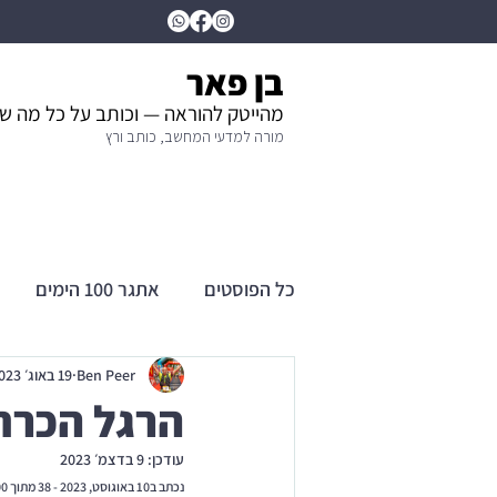
בן פאר
מהייטק להוראה — וכותב על כל מה ש
מורה למדעי המחשב, כותב ורץ
כל הפוסטים
אתגר 100 הימים
Ben Peer
19 באוג׳ 2023
הרגל הכרחי ל
עודכן:
9 בדצמ׳ 2023
נכתב ב10 באוגוסט, 2023 - 38 מתוך 100 של אתגר ה100 החדש שלי