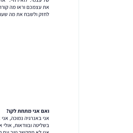
את עצמכם וראו מה קורה״
לחזק ולשבח את מה שעוב
ואם אני מתחת לקו?
אני באנרגיה נמוכה, אני א
בשליטה ובוודאות, אולי אני
אני לא מתקשר טוב עם ה