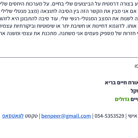
בצורה דרמטית על הביצועים שלי בחיים. על מערכות היחסים שלי.
 אם אני מבין את הקשר הזה בין הסיבה לתוצאה (מצב מנטלי שלילי 
יה לשנות את המצב המנטלי-רגשי שלי. עוד סיבה להתבונן היא לזהות
ותו. לדוגמא דחיינות או חשיבת יתר או שיפוטיות וביקורתיות עצמית
י חזרות של מספיק פעמים אני משתנה. מתכנת את עצמי ומשנה את ה
ו
ורח חיים בריא
קל
ים 
גדולים
054-5353 | 
benpeer@gmail.com
 | טקסט 
לוואטסאפ