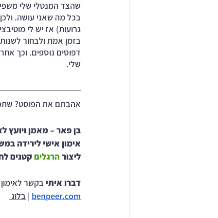
שהצד המנטלי שלי משפיע 
בכל מה שאני עושה. ולכן
גרועות) אז יש לי מוטיבצ
בזמן אמת ולבחור לשנות א
דפוסים נוספים. וכך אחר
שלי. 
אהבתם את הפוסט? שתפ
בן פאר – מאמן ויועץ לא
אימון אישי לירידה במש
ליצור 
הרגלים 
קטנים לחי
דברו איתי 
בקשר לאימון אישי | 529
benpeer.com
 | 
בלוג