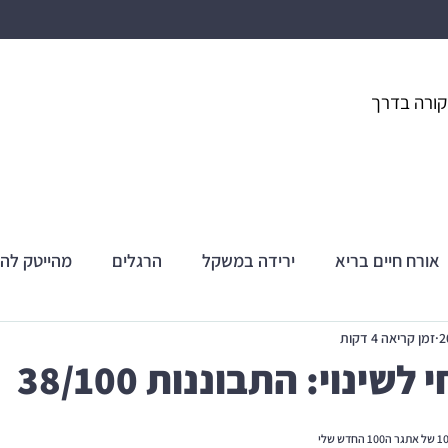
קורה בדרך
אורח חיים בריא
ירידה במשקל
הרגלים
מהייטק לה
זמן קריאה 4 דקות
שינוי: התבוננות 38/100