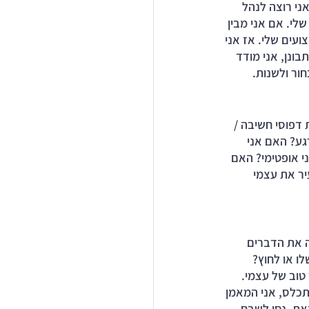
י רוצה לנהל 
י. אם אני מבין 
עים שלי. אז אני 
ונן, אני מודד 
ור ולשנות.
 דפוסי חשיבה / 
גע? האם אני 
י אופטימי? האם 
יר את עצמי 
ה את הדברים 
 או לחוץ? 
טוב של עצמי. 
תכלס, אני המאמן 
את, נסו לשבח 