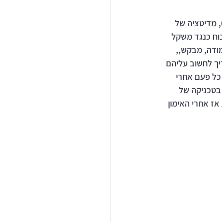
הבוקר שלי נפתח כרגיל בסדרת ההרגלים שלי של בוקר יום ראשון. אני מזנק מהמיטה ב05:15, מדיטציה של 
דקות מול יוטיוב בלפטופ. אלו סדרה של של 40 תרגילי כוח כנגד משקל 
ני מודה, מבקש,, 
יך לחשוב עליהם 
כל פעם אחרי 
ולינה ל 2 דקות. אני משתמש בטכניקה של 
ות אימון חיזוק שרירים 3 פעמים בשבוע אז אחרי האימון 