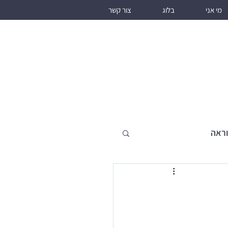
מי אני
בלוג
צור קשר
וראה