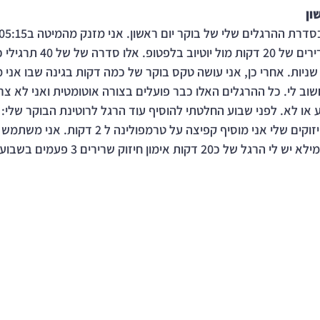
ון
רבע שעה, אימון חיזוק שרירים של 20 
גוף ברצף שכל אחד 30 שניות. אחרי כן, אני עושה טקס בוקר של כמה דקות בגינה שבו א
שוב לי. כל ההרגלים האלו כבר פועלים בצורה אוטומטית ואני לא צר
ו לא. לפני שבוע החלטתי להוסיף עוד הרגל לרוטינת הבוקר שלי: 
שאני מסיים את האימון חיזוקים שלי אני מוסיף קפיצה על טרמפ
הערמת הרגלים כלומר ממילא יש לי הרגל של כ20 דק