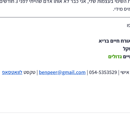
ינוי בעצמות שלי, אני כבר לא אותו אדם שהייתי לפני 3 חודשים.
יס מידי.
ו
ורח חיים בריא
קל
ים 
גדולים
054-5353 | 
benpeer@gmail.com
 | טקסט 
לוואטסאפ