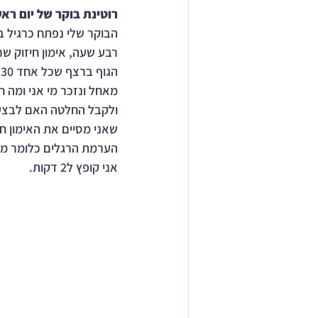
רוטינת בוקר של יום ראש
ה
מאחל ונזכר מי אני ומה ח
ולקבל החלטה האם לבצע א
אני קופץ ל2 דקות.