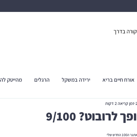
קורה בדרך
אורח חיים בריא
ירידה במשקל
הרגלים
מהייטק לה
זמן קריאה 2 דקות
 לרובוט? 9/100